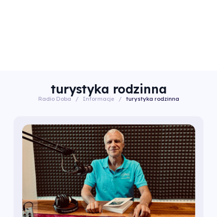
turystyka rodzinna
Radio Doba
/
Informacje
/
turystyka rodzinna