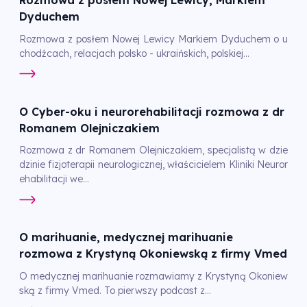
Rozmowa z posłem Nowej Lewicy, Markiem
Dyduchem
Rozmowa z posłem Nowej Lewicy Markiem Dyduchem o u
chodźcach, relacjach polsko - ukraińskich, polskiej...
O Cyber-oku i neurorehabilitacji rozmowa z dr
Romanem Olejniczakiem
Rozmowa z dr Romanem Olejniczakiem, specjalistą w dzie
dzinie fizjoterapii neurologicznej, właścicielem Kliniki Neuror
ehabilitacji we...
O marihuanie, medycznej marihuanie
rozmowa z Krystyną Okoniewską z firmy Vmed
O medycznej marihuanie rozmawiamy z Krystyną Okoniew
ską z firmy Vmed. To pierwszy podcast z...