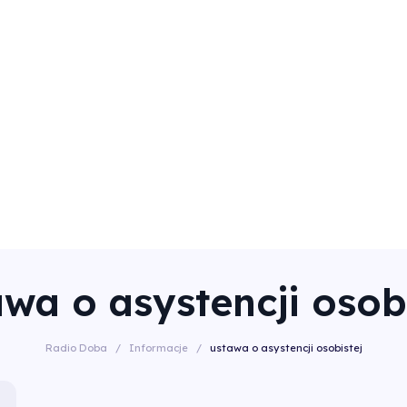
wa o asystencji osob
Radio Doba
/
Informacje
/
ustawa o asystencji osobistej