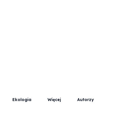
Współpraca
Kontakt / Reklama
Ekologia
Więcej
Autorzy