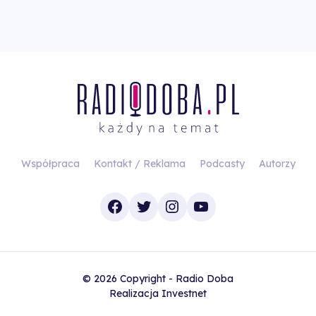
Współpraca
Kontakt / Reklama
Podcasty
Autorzy
Facebook
Twitter
Instagram
YouTube
© 2026 Copyright - Radio Doba
Realizacja
Investnet