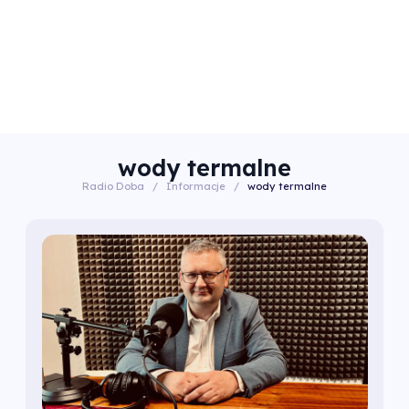
wody termalne
Radio Doba
/
Informacje
/
wody termalne