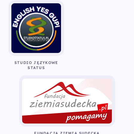
STUDIO JĘZYKOWE
STATUS
FUNDACJA ZIEMIA SUDECKA