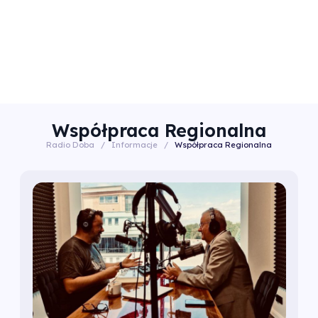
Współpraca Regionalna
Radio Doba
/
Informacje
/
Współpraca Regionalna