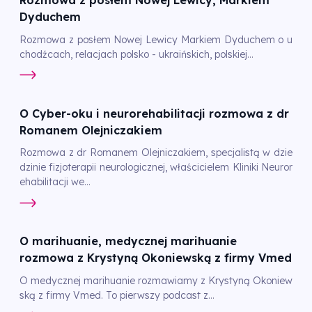
Rozmowa z posłem Nowej Lewicy, Markiem
Dyduchem
Rozmowa z posłem Nowej Lewicy Markiem Dyduchem o u
chodźcach, relacjach polsko - ukraińskich, polskiej...
O Cyber-oku i neurorehabilitacji rozmowa z dr
Romanem Olejniczakiem
Rozmowa z dr Romanem Olejniczakiem, specjalistą w dzie
dzinie fizjoterapii neurologicznej, właścicielem Kliniki Neuror
ehabilitacji we...
O marihuanie, medycznej marihuanie
rozmowa z Krystyną Okoniewską z firmy Vmed
O medycznej marihuanie rozmawiamy z Krystyną Okoniew
ską z firmy Vmed. To pierwszy podcast z...