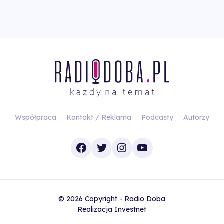
Współpraca
Kontakt / Reklama
Podcasty
Autorzy
Facebook
Twitter
Instagram
YouTube
© 2026 Copyright - Radio Doba
Realizacja
Investnet