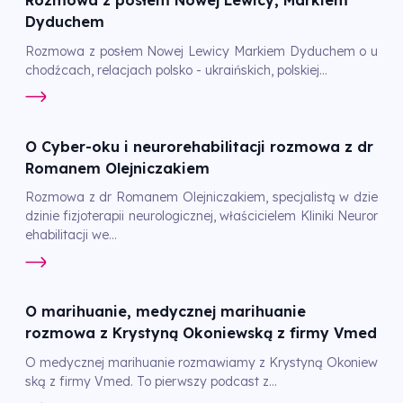
Rozmowa z posłem Nowej Lewicy, Markiem
Dyduchem
Rozmowa z posłem Nowej Lewicy Markiem Dyduchem o u
chodźcach, relacjach polsko - ukraińskich, polskiej...
O Cyber-oku i neurorehabilitacji rozmowa z dr
Romanem Olejniczakiem
Rozmowa z dr Romanem Olejniczakiem, specjalistą w dzie
dzinie fizjoterapii neurologicznej, właścicielem Kliniki Neuror
ehabilitacji we...
O marihuanie, medycznej marihuanie
rozmowa z Krystyną Okoniewską z firmy Vmed
O medycznej marihuanie rozmawiamy z Krystyną Okoniew
ską z firmy Vmed. To pierwszy podcast z...