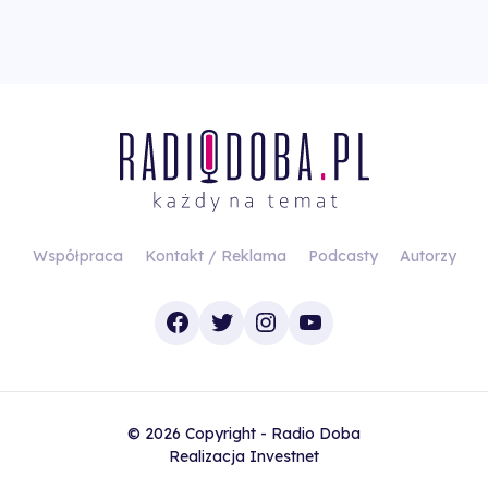
Współpraca
Kontakt / Reklama
Podcasty
Autorzy
Facebook
Twitter
Instagram
YouTube
© 2026 Copyright - Radio Doba
Realizacja
Investnet