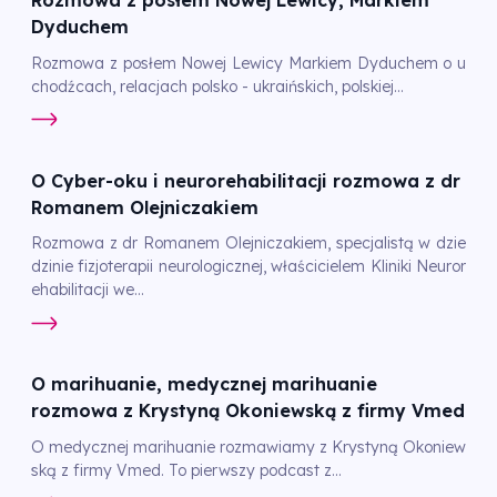
Rozmowa z posłem Nowej Lewicy, Markiem
Dyduchem
Rozmowa z posłem Nowej Lewicy Markiem Dyduchem o u
chodźcach, relacjach polsko - ukraińskich, polskiej...
O Cyber-oku i neurorehabilitacji rozmowa z dr
Romanem Olejniczakiem
Rozmowa z dr Romanem Olejniczakiem, specjalistą w dzie
dzinie fizjoterapii neurologicznej, właścicielem Kliniki Neuror
ehabilitacji we...
O marihuanie, medycznej marihuanie
rozmowa z Krystyną Okoniewską z firmy Vmed
O medycznej marihuanie rozmawiamy z Krystyną Okoniew
ską z firmy Vmed. To pierwszy podcast z...