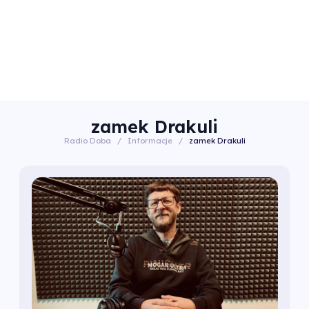
zamek Drakuli
Radio Doba
/
Informacje
/
zamek Drakuli