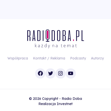
Współpraca
Kontakt / Reklama
Podcasty
Autorzy
Facebook
Twitter
Instagram
YouTube
© 2026 Copyright - Radio Doba
Realizacja
Investnet