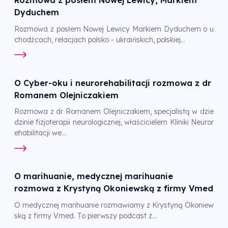
Rozmowa z posłem Nowej Lewicy, Markiem
Dyduchem
Rozmowa z posłem Nowej Lewicy Markiem Dyduchem o u
chodźcach, relacjach polsko - ukraińskich, polskiej...
O Cyber-oku i neurorehabilitacji rozmowa z dr
Romanem Olejniczakiem
Rozmowa z dr Romanem Olejniczakiem, specjalistą w dzie
dzinie fizjoterapii neurologicznej, właścicielem Kliniki Neuror
ehabilitacji we...
O marihuanie, medycznej marihuanie
rozmowa z Krystyną Okoniewską z firmy Vmed
O medycznej marihuanie rozmawiamy z Krystyną Okoniew
ską z firmy Vmed. To pierwszy podcast z...