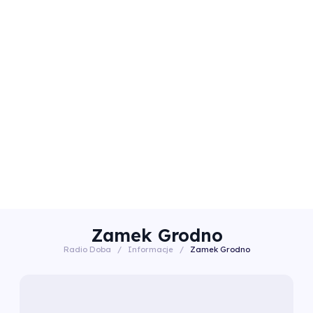
Zamek Grodno
Radio Doba
/
Informacje
/
Zamek Grodno