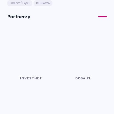
DOLNY ŚLĄSK
BIELAWA
Partnerzy
INVESTNET
DOBA.PL