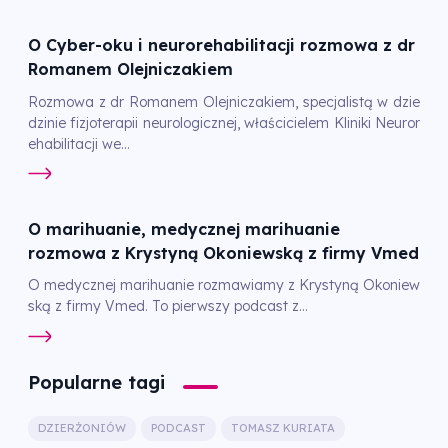
O Cyber-oku i neurorehabilitacji rozmowa z dr
Romanem Olejniczakiem
Rozmowa z dr Romanem Olejniczakiem, specjalistą w dzie
dzinie fizjoterapii neurologicznej, właścicielem Kliniki Neuror
ehabilitacji we...
O marihuanie, medycznej marihuanie
rozmowa z Krystyną Okoniewską z firmy Vmed
O medycznej marihuanie rozmawiamy z Krystyną Okoniew
ską z firmy Vmed. To pierwszy podcast z...
Popularne tagi
DZIERŻONIÓW
PODCAST
TOMASZ KURIATA