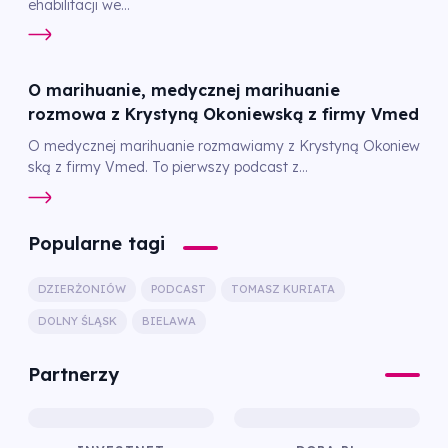
ehabilitacji we...
O marihuanie, medycznej marihuanie
rozmowa z Krystyną Okoniewską z firmy Vmed
O medycznej marihuanie rozmawiamy z Krystyną Okoniew
ską z firmy Vmed. To pierwszy podcast z...
Popularne tagi
DZIERŻONIÓW
PODCAST
TOMASZ KURIATA
DOLNY ŚLĄSK
BIELAWA
Partnerzy