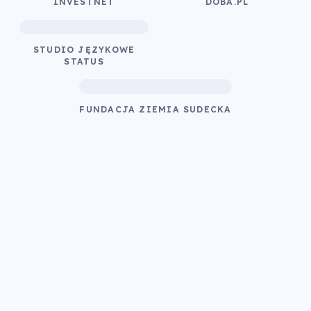
INVESTNET
DOBA.PL
STUDIO JĘZYKOWE
STATUS
FUNDACJA ZIEMIA SUDECKA