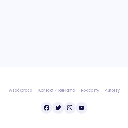
Współpraca
Kontakt / Reklama
Podcasty
Autorzy
Facebook
Twitter
Instagram
YouTube