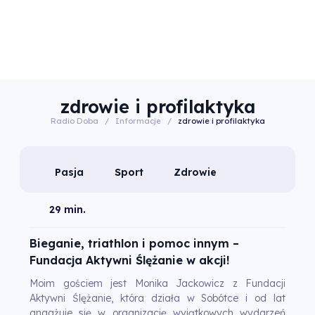
zdrowie i profilaktyka
Radio Doba
/
Informacje
/
zdrowie i profilaktyka
Pasja
Sport
Zdrowie
29 min.
Bieganie, triathlon i pomoc innym –
Fundacja Aktywni Ślężanie w akcji!
Moim gościem jest Monika Jackowicz z Fundacji
Aktywni Ślężanie, która działa w Sobótce i od lat
angażuje się w organizację wyjątkowych wydarzeń