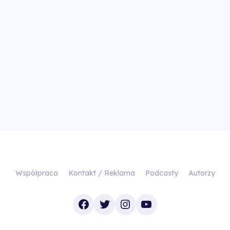
Współpraca
Kontakt / Reklama
Podcasty
Autorzy
Facebook
Twitter
Instagram
YouTube