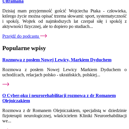
Ultramana
Dzisiaj mam przyjemność gościć Wojciecha Ptaka - człowieka,
którego życie można opisać trzema słowami: sport, systematyczność
i spokój. Wojtek od najmłodszych lat czerpał siłę i spokój z
aktywności fizycznej, ale to dopiero po studiach...
Przejdź do podcastu
Popularne wpisy
Rozmowa z posłem Nowej Lewicy, Markiem Dyduchem
Rozmowa z posłem Nowej Lewicy Markiem Dyduchem o
uchodźcach, relacjach polsko - ukraińskich, polskiej...
O Cyber-oku i neurorehabilitacji rozmowa z dr Romanem
Olejniczakiem
Rozmowa z dr Romanem Olejniczakiem, specjalistą w dziedzinie
fizjoterapii neurologicznej, właścicielem Kliniki Neurorehabilitacji
we...