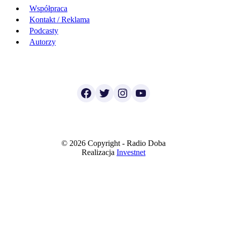
Współpraca
Kontakt / Reklama
Podcasty
Autorzy
Facebook
Twitter
Instagram
YouTube
© 2026 Copyright - Radio Doba
Realizacja
Investnet