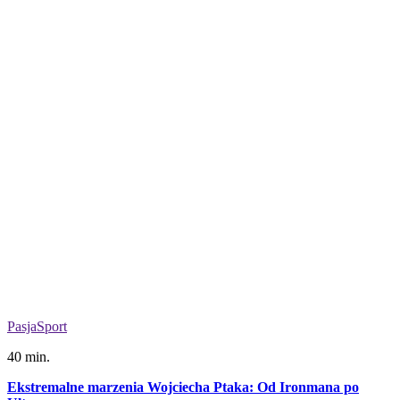
Pasja
Sport
40 min.
Ekstremalne marzenia Wojciecha Ptaka: Od Ironmana po