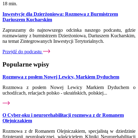
18 min.
Inwestycje dla Dzierżoniowa: Rozmowa z Burmistrzem
Dariuszem Kucharskim
Zapraszamy do najnowszego odcinka naszego podcastu, gdzie
rozmawiamy z burmistrzem Dzierżoniowa, Dariuszem Kucharskim,
na temat Zintegrowanych Inwestycji Terytorialnych.
Przejdź do podcastu
Popularne wpisy
Rozmowa z posłem Nowej Lewicy, Markiem Dyduchem
Rozmowa z posłem Nowej Lewicy Markiem Dyduchem o
uchodźcach, relacjach polsko - ukraińskich, polskiej...
O Cyber-oku i neurorehabilitacji rozmowa z dr Romanem
Olejniczakiem
Rozmowa z dr Romanem Olejniczakiem, specjalistą w dziedzinie
fizjoterapii neurologicznej, właścicielem Kliniki Neurorehabilitacji