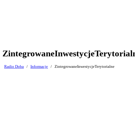
ZintegrowaneInwestycjeTerytorial
Radio Doba
/
Informacje
/
ZintegrowaneInwestycjeTerytorialne