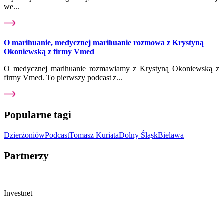
we...
O marihuanie, medycznej marihuanie rozmowa z Krystyną
Okoniewską z firmy Vmed
O medycznej marihuanie rozmawiamy z Krystyną Okoniewską z
firmy Vmed. To pierwszy podcast z...
Popularne tagi
Dzierżoniów
Podcast
Tomasz Kuriata
Dolny Śląsk
Bielawa
Partnerzy
Investnet