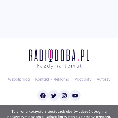
Współpraca
Kontakt / Reklama
Podcasty
Autorzy
Facebook
Twitter
Instagram
YouTube
Ta strona korzysta z ciasteczek aby świadczyć usługi na
najwyższym poziomie. Dalsze korzystanie ze strony oznacza,