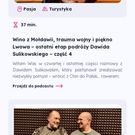
Pasja
Turystyka
37 min.
Wino z Mołdawii, trauma wojny i piękno
Lwowa – ostatni etap podróży Dawida
Sulikowskiego – część 4
Witam Was w czwartej i ostatniej części rozmowy z
Dawidem Sulikowskim, który postanowił zrealizować
niezwykły pomysł – wrócić z Chin do Polski… rowerem.
Przejdź do podcastu