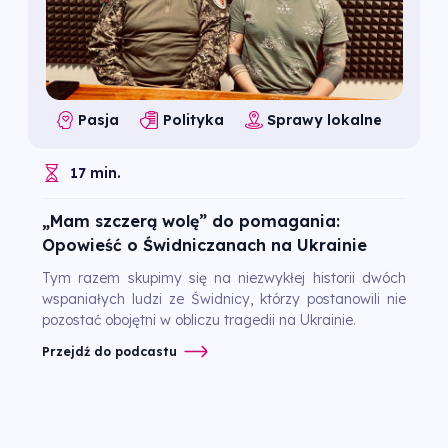
Pasja
Polityka
Sprawy lokalne
17 min.
„Mam szczerą wolę” do pomagania:
Opowieść o Świdniczanach na Ukrainie
Tym razem skupimy się na niezwykłej historii dwóch
wspaniałych ludzi ze Świdnicy, którzy postanowili nie
pozostać obojętni w obliczu tragedii na Ukrainie.
Przejdź do podcastu