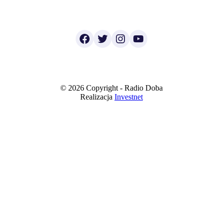
Facebook
Twitter
Instagram
YouTube
© 2026 Copyright - Radio Doba
Realizacja
Investnet