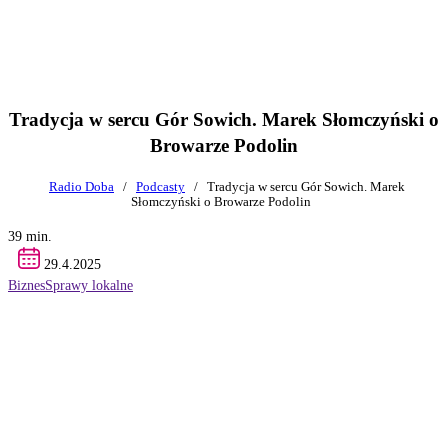
Tradycja w sercu Gór Sowich. Marek Słomczyński o
Browarze Podolin
Radio Doba
/
Podcasty
/
Tradycja w sercu Gór Sowich. Marek
Słomczyński o Browarze Podolin
39 min.
29.4.2025
Biznes
Sprawy lokalne