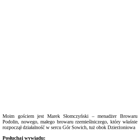
Moim gościem jest Marek Słomczyński – menadżer Browaru
Podolin, nowego, małego browaru rzemieślniczego, który właśnie
rozpoczął działalność w sercu Gór Sowich, tuż obok Dzierżoniowa
Posłuchaj wywiadu: