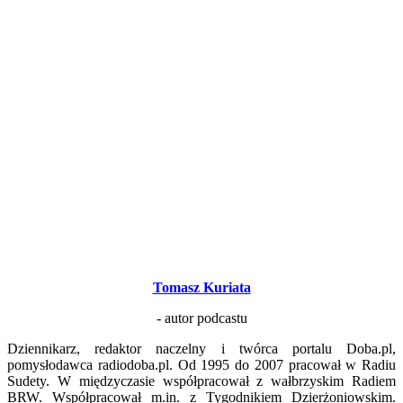
Tomasz Kuriata
- autor podcastu
Dziennikarz, redaktor naczelny i twórca portalu Doba.pl,
pomysłodawca radiodoba.pl. Od 1995 do 2007 pracował w Radiu
Sudety. W międzyczasie współpracował z wałbrzyskim Radiem
BRW. Współpracował m.in. z Tygodnikiem Dzierżoniowskim.