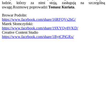
ludzie, którzy za nimi stoją, zasługują na szczególną
uwagę.Rozmowę poprowadzi
Tomasz Kuriata
.
Browar Podolin:
https://www.facebook.com/share/16RFQVs2hG/
Marek Słomczyński:
https://www.facebook.com/share/19XYQy8VKD/
Creative Content Studio
https://www.facebook.com/share/1BytCPiGRx/