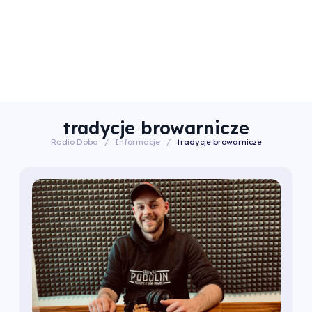
tradycje browarnicze
Radio Doba
/
Informacje
/
tradycje browarnicze