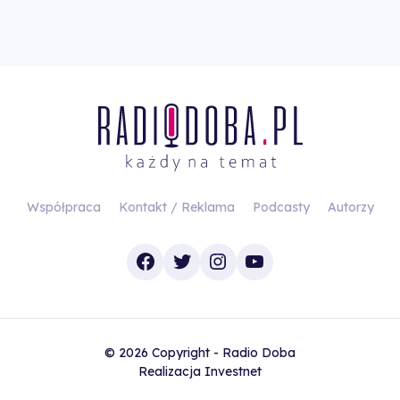
Współpraca
Kontakt / Reklama
Podcasty
Autorzy
Facebook
Twitter
Instagram
YouTube
© 2026 Copyright - Radio Doba
Realizacja
Investnet