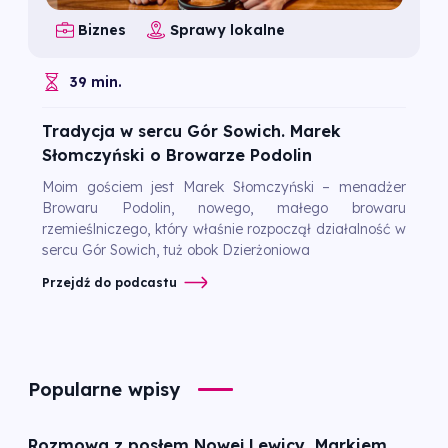
Biznes
Sprawy lokalne
39 min.
Tradycja w sercu Gór Sowich. Marek
Słomczyński o Browarze Podolin
Moim gościem jest Marek Słomczyński – menadżer
Browaru Podolin, nowego, małego browaru
rzemieślniczego, który właśnie rozpoczął działalność w
sercu Gór Sowich, tuż obok Dzierżoniowa
Przejdź do podcastu
Popularne wpisy
Rozmowa z posłem Nowej Lewicy, Markiem