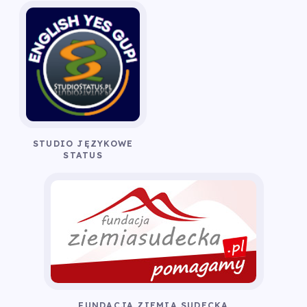
STUDIO JĘZYKOWE
STATUS
FUNDACJA ZIEMIA SUDECKA