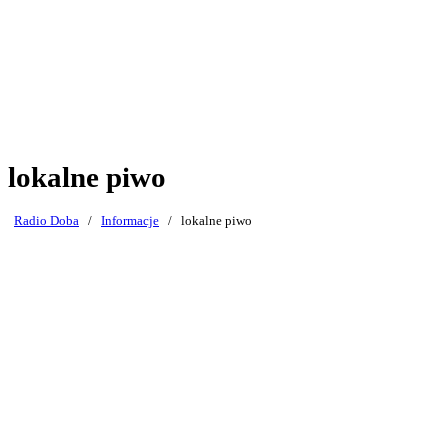
lokalne piwo
Radio Doba
/
Informacje
/
lokalne piwo