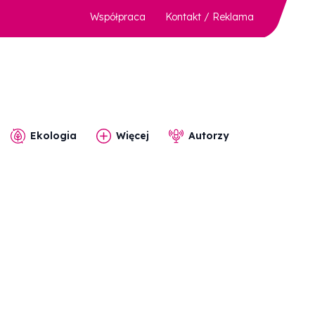
Współpraca
Kontakt / Reklama
Ekologia
Więcej
Autorzy