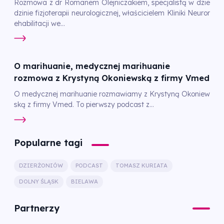
Rozmowa z dr Romanem Olejniczakiem, specjalistą w dzie
dzinie fizjoterapii neurologicznej, właścicielem Kliniki Neuror
ehabilitacji we...
O marihuanie, medycznej marihuanie
rozmowa z Krystyną Okoniewską z firmy Vmed
O medycznej marihuanie rozmawiamy z Krystyną Okoniew
ską z firmy Vmed. To pierwszy podcast z...
Popularne tagi
DZIERŻONIÓW
PODCAST
TOMASZ KURIATA
DOLNY ŚLĄSK
BIELAWA
Partnerzy