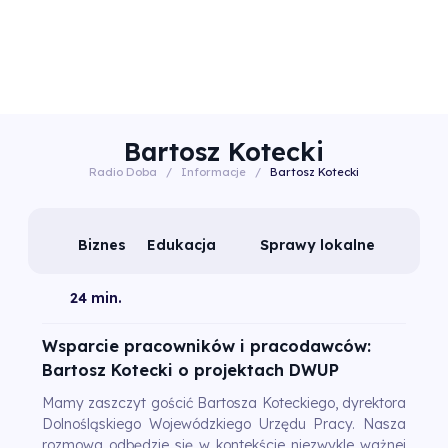
Bartosz Kotecki
Radio Doba
/
Informacje
/
Bartosz Kotecki
Biznes
Edukacja
Sprawy lokalne
24 min.
Wsparcie pracowników i pracodawców:
Bartosz Kotecki o projektach DWUP
Mamy zaszczyt gościć Bartosza Koteckiego, dyrektora
Dolnośląskiego Wojewódzkiego Urzędu Pracy. Nasza
rozmowa odbędzie się w kontekście niezwykle ważnej