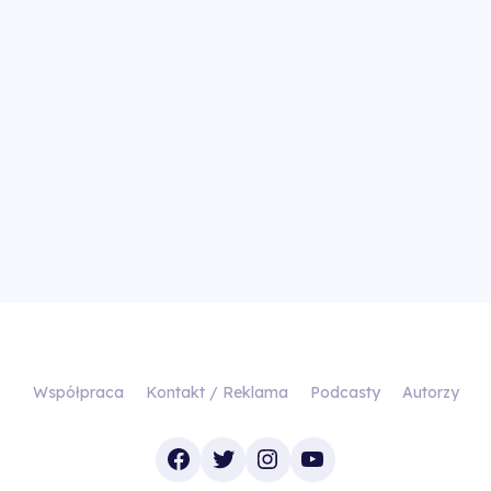
Współpraca
Kontakt / Reklama
Podcasty
Autorzy
Facebook
Twitter
Instagram
YouTube