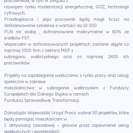
pracowników, w tym w związku z
rozwojem rynku modernizacji energetycznej, GOZ, technologii
cyfrowych.
Przedsiębiorca i jego pracownik będą mogli liczyć na
dofinansowanie szkolenia o wartości do 10 000
PLN na osobę , dofinansowane maksymalnie w 80% ze
środków FST.
Wsparciem w dofinansowanych projektach zostanie objęte co
najmniej 1000 firm z sektora MŚP z
subregionu wałbrzyskiego oraz co najmniej 2400 ich
pracowników.
Projekty na zapobieganie wykluczeniu z rynku pracy oraz usługi
społeczne w zakresie
mieszkalnictwa w subregionie wałbrzyskim z Funduszy
Europejskich dla Dolnego Śląska w ramach
Funduszu Sprawiedliwej Transformacji.
Dolnośląski Wojewódzki Urząd Pracy wybrał 50 projektów, które
będą pomagać mieszkańcom w:
 aktywizacji zawodowej – głownie przez zapewnienie usług
opiekuńczych i asystenckich