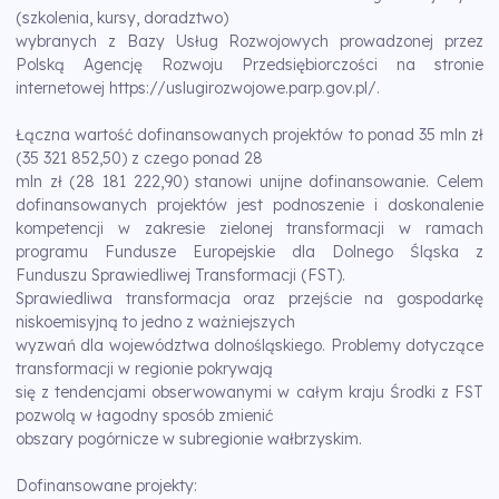
(szkolenia, kursy, doradztwo)
wybranych z Bazy Usług Rozwojowych prowadzonej przez
Polską Agencję Rozwoju Przedsiębiorczości na stronie
internetowej https://uslugirozwojowe.parp.gov.pl/.
Łączna wartość dofinansowanych projektów to ponad 35 mln zł
(35 321 852,50) z czego ponad 28
mln zł (28 181 222,90) stanowi unijne dofinansowanie. Celem
dofinansowanych projektów jest podnoszenie i doskonalenie
kompetencji w zakresie zielonej transformacji w ramach
programu Fundusze Europejskie dla Dolnego Śląska z
Funduszu Sprawiedliwej Transformacji (FST).
Sprawiedliwa transformacja oraz przejście na gospodarkę
niskoemisyjną to jedno z ważniejszych
wyzwań dla województwa dolnośląskiego. Problemy dotyczące
transformacji w regionie pokrywają
się z tendencjami obserwowanymi w całym kraju Środki z FST
pozwolą w łagodny sposób zmienić
obszary pogórnicze w subregionie wałbrzyskim.
Dofinansowane projekty: