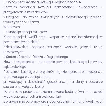
 Dolnośląska Agencja Rozwoju Regionalnego S.A.
Centrum Wsparcia Rozwoju Kompetencji Zawodowych –
przygotowanie mieszkańców
subregionu do zmian związanych z transformacją powiatu
wałbrzyskiego i Miasta
Wałbrzych.
 Fundacja Incept Wrocław
Kompetencje i kwalifikacje – wsparcie zielonej transformacji w
powiatach świdnickim i
dzierżoniowskim poprzez realizację wysokiej jakości usług
rozwojowych.
 Sudecki Instytut Rozwoju Regionalnego
Nowe kompetencje – na terenie powiatu kłodzkiego i powiatu
ząbkowickiego.
Realizator każdego z projektów będzie operatorem wsparcia
oferowanego przedsiębiorcom
prowadzącym działalność gospodarczą na danym obszarze
subregionu wałbrzyskiego.
Działania w projektach ukierunkowane będą głównie na rozwój
w zakresie zielonych umiejętności lub
zielonych miejsc pracy oraz podnoszenia i zmiany kwalifikacji