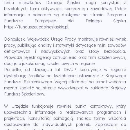
temu mieszkańcy Dolnego Śląska mogą korzystać z
bezpłatnych form aktywizacji społecznej i zawodowej. Pełne
informacje o naborach są dostępne na stronie Programu
Fundusze Europejskie dla Dolnego Śląska
https://funduszeuedolnoslaskie.pl
.
Dolnośląski Wojewódzki Urząd Pracy monitoruje również rynek
pracy, publikując analizy i statystyki dotyczące m.in. zawodów
deficytowych i nadwyżkowych oraz stopy bezrobocia.
Prowadzi rejestr agencji zatrudnienia oraz firm szkoleniowych,
dbając o jakość usług szkoleniowych w regionie.
Ponadto, od dziesięciu lat DWUP koordynuje w regionie
dystrybucję środków na kształcenie ustawiczne z Krajowego
Funduszu Szkoleniowego. Więcej informacji na temat wsparcia
można znaleźć na stronie
www.dwup.pl
w zakładce Krajowy
Fundusz Szkoleniowy.
W Urzędzie funkcjonuje również punkt kontaktowy, który
upowszechnia informacje o realizowanych programach i
projektach. Konsultanci pomagają znaleźć formy wsparcia
dostosowane do indywidualnych potrzeb. Zapraszam do