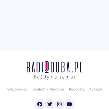
Współpraca
Kontakt / Reklama
Podcasty
Autorzy
Facebook
Twitter
Instagram
YouTube