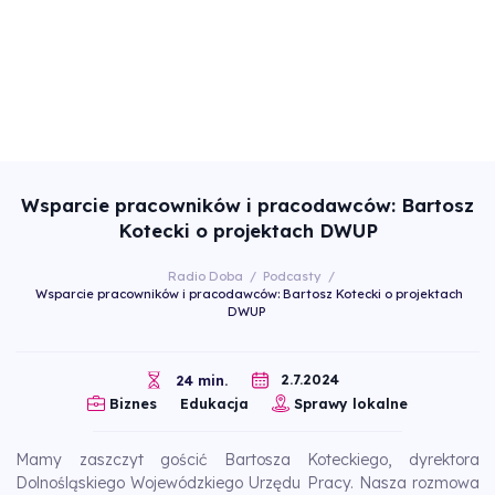
Wsparcie pracowników i pracodawców: Bartosz
Kotecki o projektach DWUP
Radio Doba
/
Podcasty
/
Wsparcie pracowników i pracodawców: Bartosz Kotecki o projektach
DWUP
2.7.2024
24 min.
Biznes
Edukacja
Sprawy lokalne
Mamy zaszczyt gościć Bartosza Koteckiego, dyrektora
Dolnośląskiego Wojewódzkiego Urzędu Pracy. Nasza rozmowa