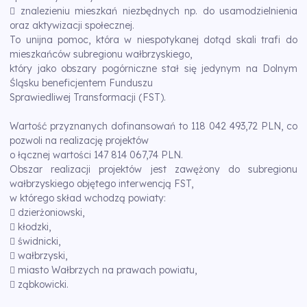
 znalezieniu mieszkań niezbędnych np. do usamodzielnienia
oraz aktywizacji społecznej.
To unijna pomoc, która w niespotykanej dotąd skali trafi do
mieszkańców subregionu wałbrzyskiego,
który jako obszary pogórniczne stał się jedynym na Dolnym
Śląsku beneficjentem Funduszu
Sprawiedliwej Transformacji (FST).
Wartość przyznanych dofinansowań to 118 042 493,72 PLN, co
pozwoli na realizację projektów
o łącznej wartości 147 814 067,74 PLN.
Obszar realizacji projektów jest zawężony do subregionu
wałbrzyskiego objętego interwencją FST,
w którego skład wchodzą powiaty:
 dzierżoniowski,
 kłodzki,
 świdnicki,
 wałbrzyski,
 miasto Wałbrzych na prawach powiatu,
 ząbkowicki.