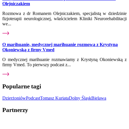
Olejniczakiem
Rozmowa z dr Romanem Olejniczakiem, specjalistą w dziedzinie
fizjoterapii neurologicznej, właścicielem Kliniki Neurorehabilitacji
we...
O marihuanie, medycznej marihuanie rozmowa z Krystyną
Okoniewską z firmy Vmed
O medycznej marihuanie rozmawiamy z Krystyną Okoniewską z
firmy Vmed. To pierwszy podcast z...
Popularne tagi
Dzierżoniów
Podcast
Tomasz Kuriata
Dolny Śląsk
Bielawa
Partnerzy