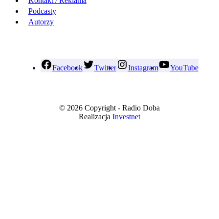
Kontakt / Reklama
Podcasty
Autorzy
Facebook
Twitter
Instagram
YouTube
© 2026 Copyright - Radio Doba
Realizacja
Investnet