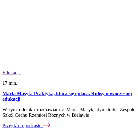
Edukacja
17 min.
Marta Masyk: Praktyka, która się opłaca. Kulisy nowoczesnej
edukacji
W tym odcinku rozmawiam z Martą Masyk, dyrektorką Zespołu
Szkół Cechu Rzemiosł Różnych w Bielawie
Przejdź do podcastu