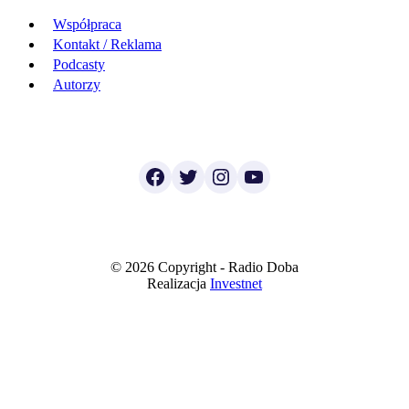
Współpraca
Kontakt / Reklama
Podcasty
Autorzy
Facebook
Twitter
Instagram
YouTube
© 2026 Copyright - Radio Doba
Realizacja
Investnet