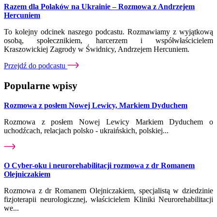
Razem dla Polaków na Ukrainie – Rozmowa z Andrzejem
Hercuniem
To kolejny odcinek naszego podcastu. Rozmawiamy z wyjątkową
osobą, społecznikiem, harcerzem i współwłaścicielem
Kraszowickiej Zagrody w Świdnicy, Andrzejem Hercuniem.
Przejdź do podcastu
Popularne wpisy
Rozmowa z posłem Nowej Lewicy, Markiem Dyduchem
Rozmowa z posłem Nowej Lewicy Markiem Dyduchem o
uchodźcach, relacjach polsko - ukraińskich, polskiej...
O Cyber-oku i neurorehabilitacji rozmowa z dr Romanem
Olejniczakiem
Rozmowa z dr Romanem Olejniczakiem, specjalistą w dziedzinie
fizjoterapii neurologicznej, właścicielem Kliniki Neurorehabilitacji
we...