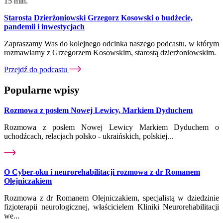
15 min.
Starosta Dzierżoniowski Grzegorz Kosowski o budżecie,
pandemii i inwestycjach
Zapraszamy Was do kolejnego odcinka naszego podcastu, w którym
rozmawiamy z Grzegorzem Kosowskim, starostą dzierżoniowskim.
Przejdź do podcastu
Popularne wpisy
Rozmowa z posłem Nowej Lewicy, Markiem Dyduchem
Rozmowa z posłem Nowej Lewicy Markiem Dyduchem o
uchodźcach, relacjach polsko - ukraińskich, polskiej...
O Cyber-oku i neurorehabilitacji rozmowa z dr Romanem
Olejniczakiem
Rozmowa z dr Romanem Olejniczakiem, specjalistą w dziedzinie
fizjoterapii neurologicznej, właścicielem Kliniki Neurorehabilitacji
we...