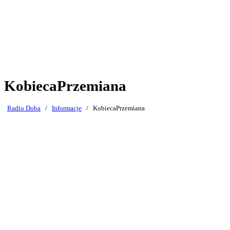
KobiecaPrzemiana
Radio Doba
/
Informacje
/
KobiecaPrzemiana