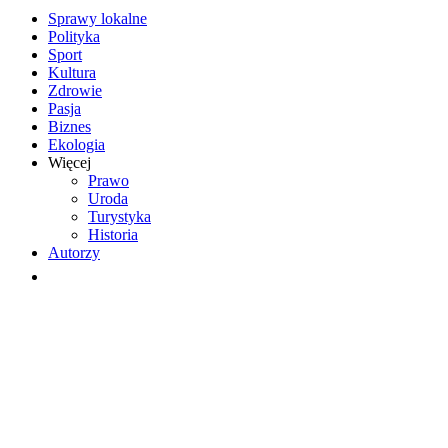
Sprawy lokalne
Polityka
Sport
Kultura
Zdrowie
Pasja
Biznes
Ekologia
Więcej
Prawo
Uroda
Turystyka
Historia
Autorzy