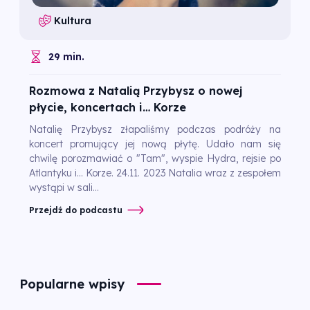
Kultura
29 min.
Rozmowa z Natalią Przybysz o nowej
płycie, koncertach i… Korze
Natalię Przybysz złapaliśmy podczas podróży na
koncert promujący jej nową płytę. Udało nam się
chwilę porozmawiać o "Tam", wyspie Hydra, rejsie po
Atlantyku i... Korze. 24.11. 2023 Natalia wraz z zespołem
wystąpi w sali...
Przejdź do podcastu
Popularne wpisy