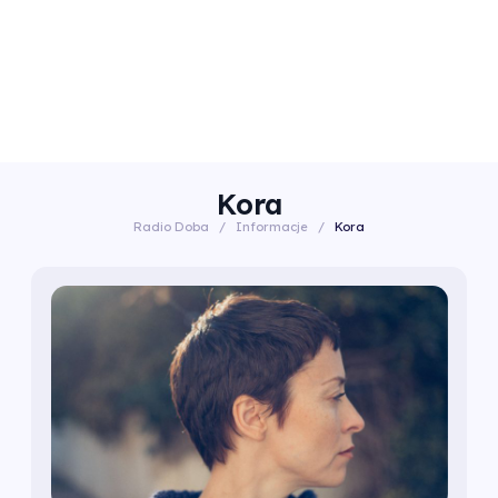
Kora
Radio Doba
/
Informacje
/
Kora