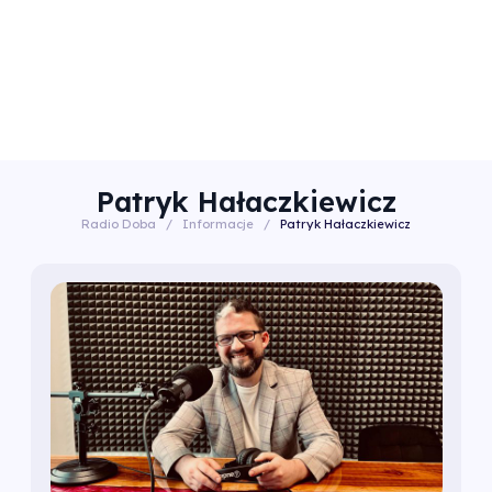
Patryk Hałaczkiewicz
Radio Doba
/
Informacje
/
Patryk Hałaczkiewicz