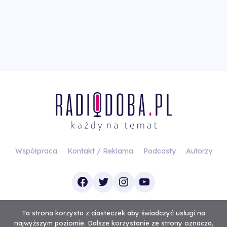
Współpraca
Kontakt / Reklama
Podcasty
Autorzy
Facebook
Twitter
Instagram
YouTube
Ta strona korzysta z ciasteczek aby świadczyć usługi na
najwyższym poziomie. Dalsze korzystanie ze strony oznacza,