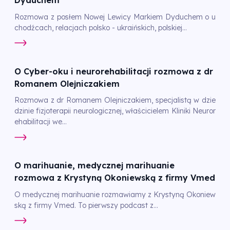
Dyduchem
Rozmowa z posłem Nowej Lewicy Markiem Dyduchem o u
chodźcach, relacjach polsko - ukraińskich, polskiej...
O Cyber-oku i neurorehabilitacji rozmowa z dr
Romanem Olejniczakiem
Rozmowa z dr Romanem Olejniczakiem, specjalistą w dzie
dzinie fizjoterapii neurologicznej, właścicielem Kliniki Neuror
ehabilitacji we...
O marihuanie, medycznej marihuanie
rozmowa z Krystyną Okoniewską z firmy Vmed
O medycznej marihuanie rozmawiamy z Krystyną Okoniew
ską z firmy Vmed. To pierwszy podcast z...