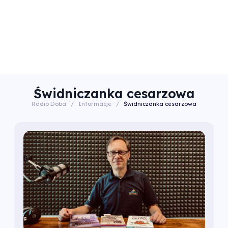
Świdniczanka cesarzowa
Radio Doba
/
Informacje
/
Świdniczanka cesarzowa