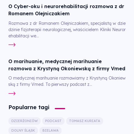
O Cyber-oku i neurorehabilitacji rozmowa z dr
Romanem Olejniczakiem
Rozmowa z dr Romanem Olejniczakiem, specjalistą w dzie
dzinie fizjoterapii neurologicznej, właścicielem Kliniki Neuror
ehabilitacji we...
O marihuanie, medycznej marihuanie
rozmowa z Krystyną Okoniewską z firmy Vmed
O medycznej marihuanie rozmawiamy z Krystyną Okoniew
ską z firmy Vmed. To pierwszy podcast z...
Popularne tagi
DZIERŻONIÓW
PODCAST
TOMASZ KURIATA
DOLNY ŚLĄSK
BIELAWA